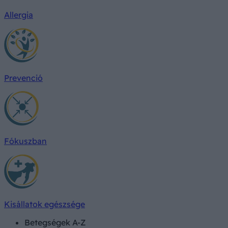
Allergia
Prevenció
Fókuszban
Kisállatok egészsége
Betegségek A-Z