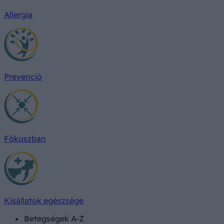
Allergia
Prevenció
Fókuszban
Kisállatok egészsége
Betegségek A-Z