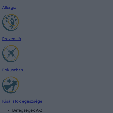
Allergia
Prevenció
Fókuszban
Kisállatok egészsége
Betegségek A-Z