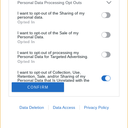
Please note that this website/app uses one or more Google
Personal Data Processing Opt Outs
services and may gather and store information including but
Tumor
not limited to your visit or usage behaviour. You may click to
I want to opt-out of the Sharing of my
personal data.
grant or deny consent to Google and its third-party tags to
Opted In
use your data for below specified purposes in below Google
consent section.
I want to opt-out of the Sale of my
Personal Data.
Opted In
I want to opt-out of processing my
Personal Data for Targeted Advertising.
Opted In
I want to opt-out of Collection, Use,
Retention, Sale, and/or Sharing of my
Personal Data that Is Unrelated with the
Purposes for which it was collected.
CONFIRM
Opted Out
Google consents
Data Deletion
Data Access
Privacy Policy
I want to allow Google to enable storage
related to advertising like cookies on web or
device identifiers in apps.