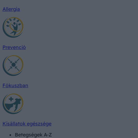
Allergia
Prevenció
Fókuszban
Kisállatok egészsége
Betegségek A-Z