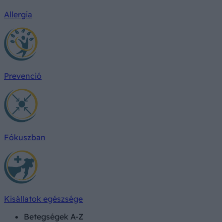
Allergia
Prevenció
Fókuszban
Kisállatok egészsége
Betegségek A-Z