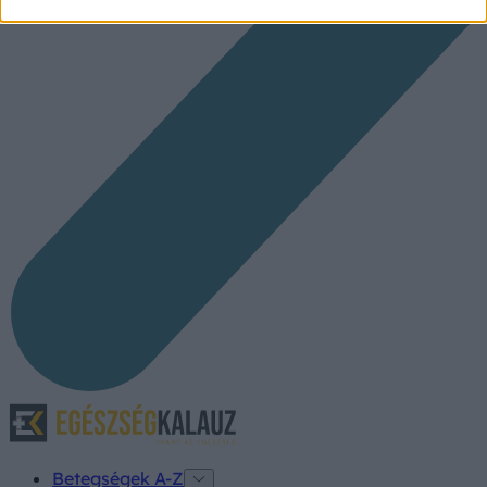
Betegségek A-Z