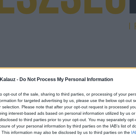
Kalauz -
Do Not Process My Personal Information
to opt-out of the sale, sharing to third parties, or processing of your per
formation for targeted advertising by us, please use the below opt-out s
r selection. Please note that after your opt-out request is processed y
eing interest-based ads based on personal information utilized by us or
disclosed to third parties prior to your opt-out. You may separately opt-
losure of your personal information by third parties on the IAB’s list of
. This information may also be disclosed by us to third parties on the
IA