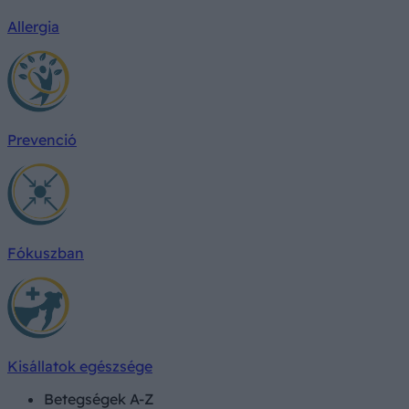
Allergia
Prevenció
Fókuszban
Kisállatok egészsége
Betegségek A-Z