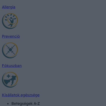
Allergia
Prevenció
Fókuszban
Kisállatok egészsége
Betegségek A-Z