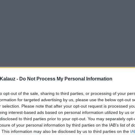
Kalauz -
Do Not Process My Personal Information
to opt-out of the sale, sharing to third parties, or processing of your per
formation for targeted advertising by us, please use the below opt-out s
r selection. Please note that after your opt-out request is processed y
eing interest-based ads based on personal information utilized by us or
disclosed to third parties prior to your opt-out. You may separately opt-
losure of your personal information by third parties on the IAB’s list of
. This information may also be disclosed by us to third parties on the
IA