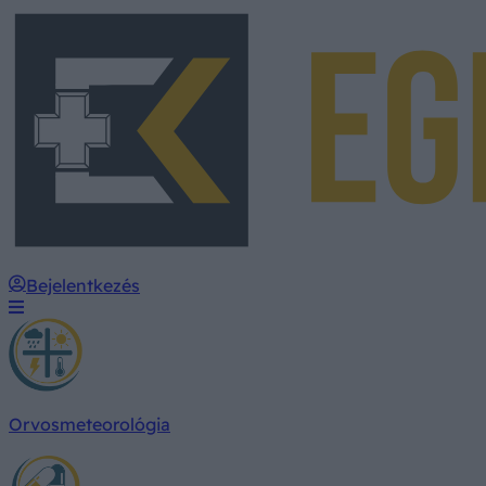
Bejelentkezés
Orvosmeteorológia