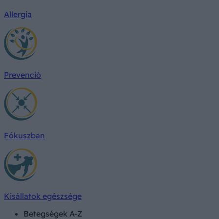
Allergia
Prevenció
Fókuszban
Kisállatok egészsége
Betegségek A-Z