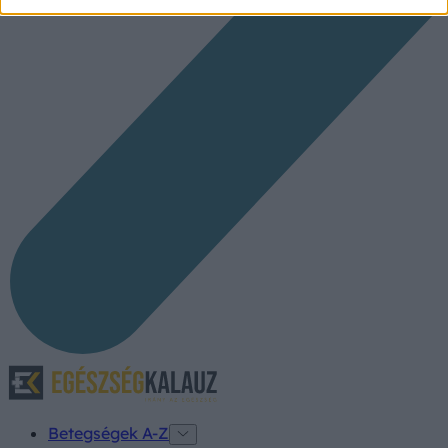
Betegségek A-Z