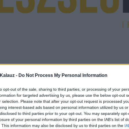
Kalauz -
Do Not Process My Personal Information
to opt-out of the sale, sharing to third parties, or processing of your per
formation for targeted advertising by us, please use the below opt-out s
r selection. Please note that after your opt-out request is processed y
eing interest-based ads based on personal information utilized by us or
disclosed to third parties prior to your opt-out. You may separately opt-
losure of your personal information by third parties on the IAB’s list of
. This information may also be disclosed by us to third parties on the
IA