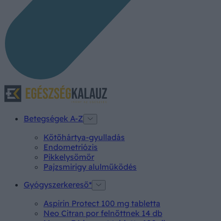
Betegségek A-Z
Kötőhártya-gyulladás
Endometriózis
Pikkelysömör
Pajzsmirigy alulműködés
Gyógyszerkereső*
Aspirin Protect 100 mg tabletta
Neo Citran por felnőttnek 14 db