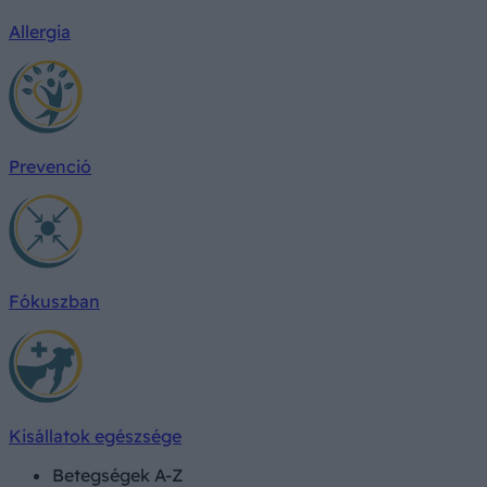
Allergia
Prevenció
Fókuszban
Kisállatok egészsége
Betegségek A-Z