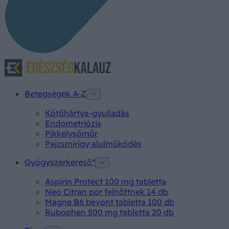
Betegségek A-Z
Kötőhártya-gyulladás
Endometriózis
Pikkelysömör
Pajzsmirigy alulműködés
Gyógyszerkereső*
Aspirin Protect 100 mg tabletta
Neo Citran por felnőttnek 14 db
Magne B6 bevont tabletta 100 db
Rubophen 500 mg tabletta 20 db