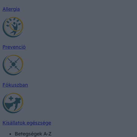
Allergia
Prevenció
Fókuszban
Kisállatok egészsége
Betegségek A-Z