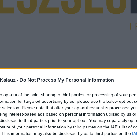
Kalauz -
Do Not Process My Personal Information
to opt-out of the sale, sharing to third parties, or processing of your per
formation for targeted advertising by us, please use the below opt-out s
r selection. Please note that after your opt-out request is processed y
eing interest-based ads based on personal information utilized by us or
disclosed to third parties prior to your opt-out. You may separately opt-
losure of your personal information by third parties on the IAB’s list of
. This information may also be disclosed by us to third parties on the
IA