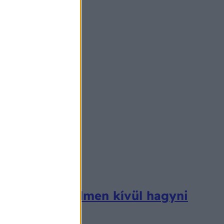
 szabad figyelmen kívül hagyni