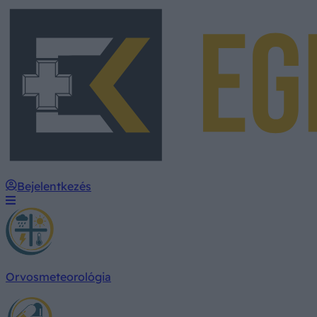
Bejelentkezés
Orvosmeteorológia