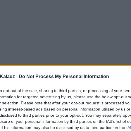
Kalauz -
Do Not Process My Personal Information
to opt-out of the sale, sharing to third parties, or processing of your per
formation for targeted advertising by us, please use the below opt-out s
r selection. Please note that after your opt-out request is processed y
eing interest-based ads based on personal information utilized by us or
disclosed to third parties prior to your opt-out. You may separately opt-
losure of your personal information by third parties on the IAB’s list of
. This information may also be disclosed by us to third parties on the
IA