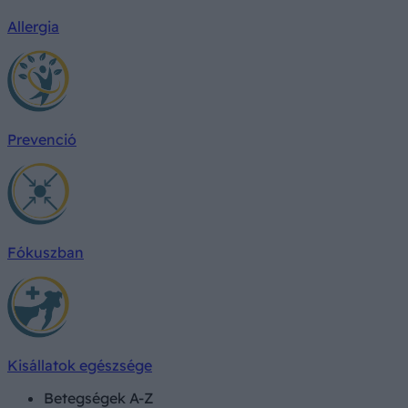
Allergia
Prevenció
Fókuszban
Kisállatok egészsége
Betegségek A-Z