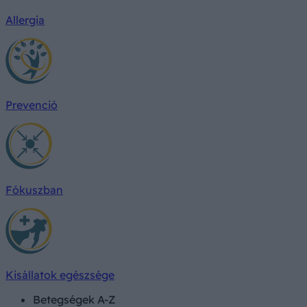
Allergia
Prevenció
Fókuszban
Kisállatok egészsége
Betegségek A-Z