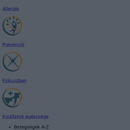
Allergia
Prevenció
Fókuszban
Kisállatok egészsége
Betegségek A-Z