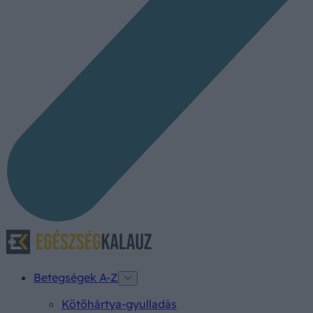
Betegségek A-Z
Kötőhártya-gyulladás