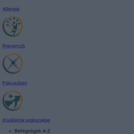
Allergia
Prevenció
Fókuszban
Kisállatok egészsége
Betegségek A-Z