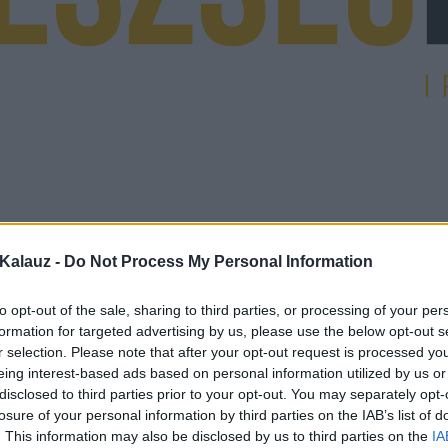
Kalauz -
Do Not Process My Personal Information
to opt-out of the sale, sharing to third parties, or processing of your per
formation for targeted advertising by us, please use the below opt-out s
r selection. Please note that after your opt-out request is processed y
eing interest-based ads based on personal information utilized by us or
disclosed to third parties prior to your opt-out. You may separately opt-
losure of your personal information by third parties on the IAB’s list of
. This information may also be disclosed by us to third parties on the
IA