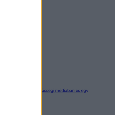
l, így reklámoznak a közösségi médiában és egy