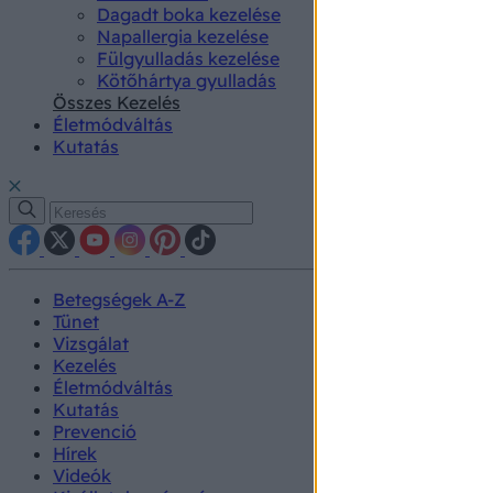
Dagadt boka kezelése
Napallergia kezelése
Fülgyulladás kezelése
Kötőhártya gyulladás
Összes Kezelés
Életmódváltás
Kutatás
Betegségek A-Z
Tünet
Vizsgálat
Kezelés
Életmódváltás
Kutatás
Prevenció
Hírek
Videók