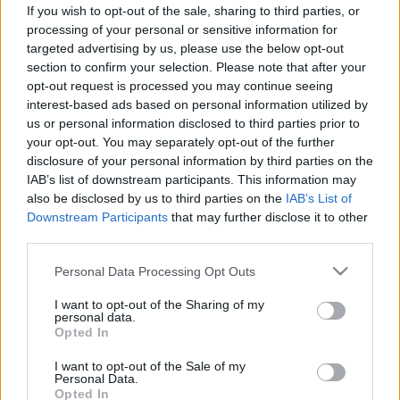
fotójával és hangjával
If you wish to opt-out of the sale, sharing to third parties, or
processing of your personal or sensitive information for
targeted advertising by us, please use the below opt-out
section to confirm your selection. Please note that after your
opt-out request is processed you may continue seeing
interest-based ads based on personal information utilized by
us or personal information disclosed to third parties prior to
your opt-out. You may separately opt-out of the further
disclosure of your personal information by third parties on the
IAB’s list of downstream participants. This information may
also be disclosed by us to third parties on the
IAB’s List of
Downstream Participants
that may further disclose it to other
third parties.
Please note that this website/app uses one or more Google
Personal Data Processing Opt Outs
services and may gather and store information including but
not limited to your visit or usage behaviour. You may click to
I want to opt-out of the Sharing of my
personal data.
grant or deny consent to Google and its third-party tags to
Opted In
use your data for below specified purposes in below Google
consent section.
I want to opt-out of the Sale of my
Personal Data.
Opted In