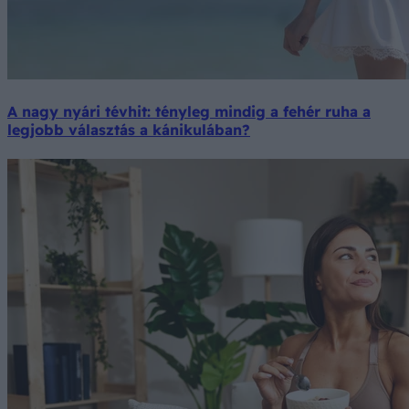
A nagy nyári tévhit: tényleg mindig a fehér ruha a
legjobb választás a kánikulában?