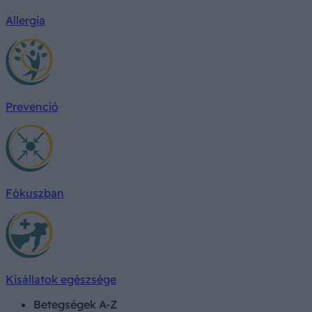
Allergia
Prevenció
Fókuszban
Kisállatok egészsége
Betegségek A-Z