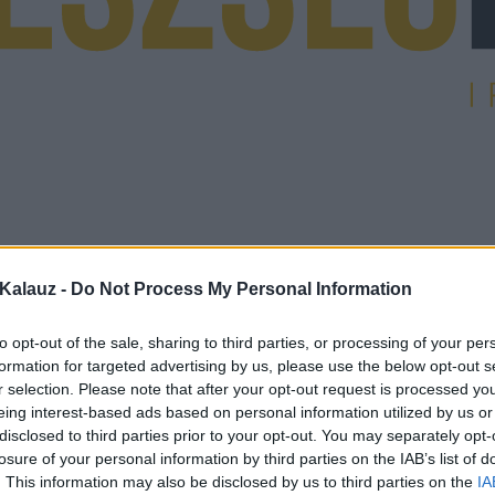
Kalauz -
Do Not Process My Personal Information
to opt-out of the sale, sharing to third parties, or processing of your per
formation for targeted advertising by us, please use the below opt-out s
r selection. Please note that after your opt-out request is processed y
eing interest-based ads based on personal information utilized by us or
disclosed to third parties prior to your opt-out. You may separately opt-
losure of your personal information by third parties on the IAB’s list of
. This information may also be disclosed by us to third parties on the
IA