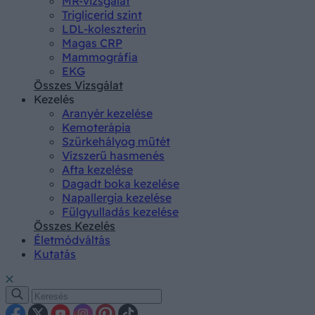
MR-vizsgálat
Triglicerid szint
LDL-koleszterin
Magas CRP
Mammográfia
EKG
Összes Vizsgálat
Kezelés
Aranyér kezelése
Kemoterápia
Szürkehályog műtét
Vízszerű hasmenés
Afta kezelése
Dagadt boka kezelése
Napallergia kezelése
Fülgyulladás kezelése
Összes Kezelés
Életmódváltás
Kutatás