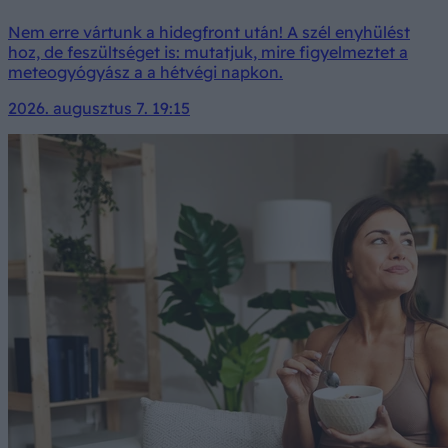
Nem erre vártunk a hidegfront után! A szél enyhülést
hoz, de feszültséget is: mutatjuk, mire figyelmeztet a
meteogyógyász a a hétvégi napkon.
2026. augusztus 7. 19:15