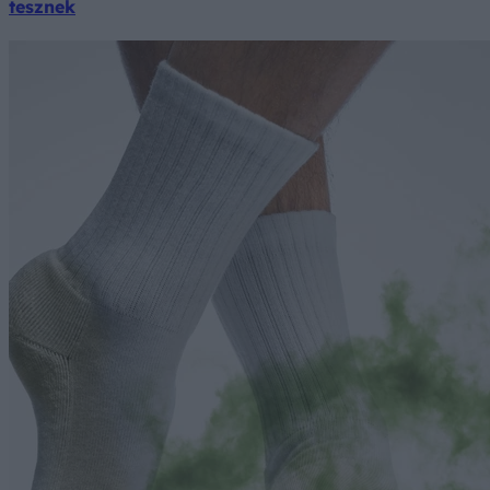
tesznek