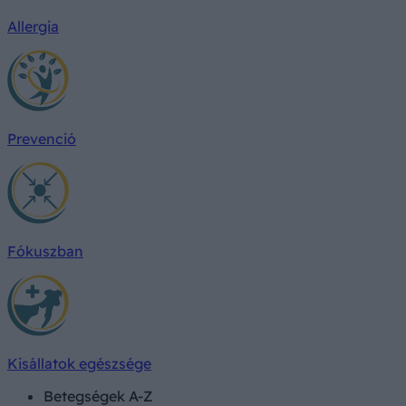
Allergia
Prevenció
Fókuszban
Kisállatok egészsége
Betegségek A-Z