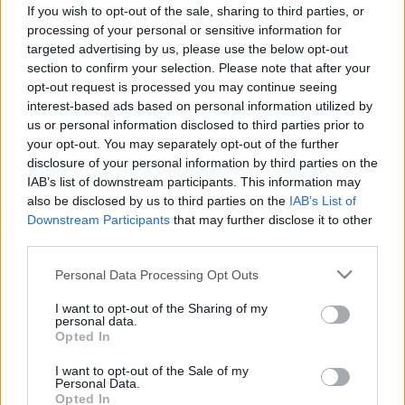
hogyan kezelhető otthon?
If you wish to opt-out of the sale, sharing to third parties, or
processing of your personal or sensitive information for
targeted advertising by us, please use the below opt-out
section to confirm your selection. Please note that after your
opt-out request is processed you may continue seeing
interest-based ads based on personal information utilized by
us or personal information disclosed to third parties prior to
your opt-out. You may separately opt-out of the further
disclosure of your personal information by third parties on the
IAB’s list of downstream participants. This information may
also be disclosed by us to third parties on the
IAB’s List of
Downstream Participants
that may further disclose it to other
third parties.
Please note that this website/app uses one or more Google
Personal Data Processing Opt Outs
services and may gather and store information including but
not limited to your visit or usage behaviour. You may click to
I want to opt-out of the Sharing of my
personal data.
grant or deny consent to Google and its third-party tags to
Opted In
use your data for below specified purposes in below Google
consent section.
I want to opt-out of the Sale of my
Personal Data.
Opted In