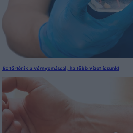
Ez történik a vérnyomással, ha több vizet iszunk!