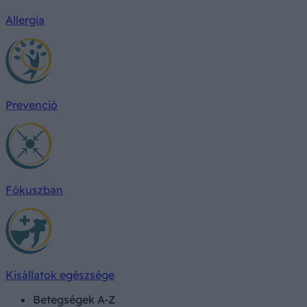
Allergia
Prevenció
Fókuszban
Kisállatok egészsége
Betegségek A-Z