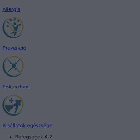
Allergia
Prevenció
Fókuszban
Kisállatok egészsége
Betegségek A-Z