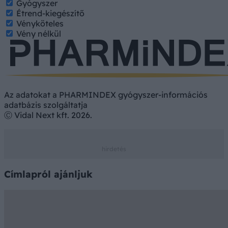
Gyógyszer
Étrend-kiegészítő
Vényköteles
Vény nélkül
Az adatokat a PHARMINDEX gyógyszer-információs
adatbázis szolgáltatja
Ⓒ Vidal Next kft. 2026.
Címlapról ajánljuk