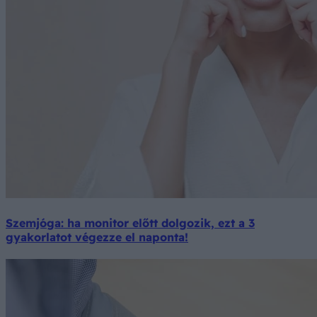
Szemjóga: ha monitor előtt dolgozik, ezt a 3
gyakorlatot végezze el naponta!