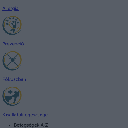
Allergia
Prevenció
Fókuszban
Kisállatok egészsége
Betegségek A-Z