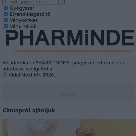
Gyógyszer
Étrend-kiegészítő
Vényköteles
Vény nélkül
Az adatokat a PHARMINDEX gyógyszer-információs
adatbázis szolgáltatja
Ⓒ Vidal Next kft. 2026.
Címlapról ajánljuk