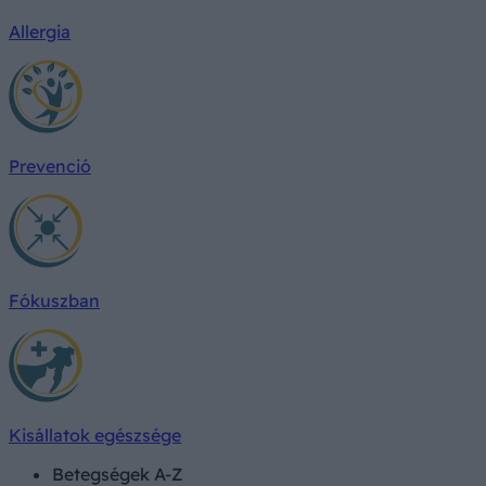
Allergia
Prevenció
Fókuszban
Kisállatok egészsége
Betegségek A-Z