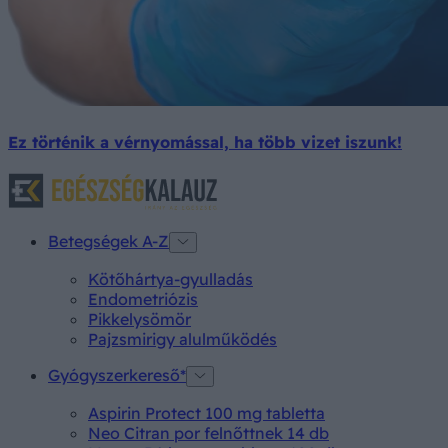
Ez történik a vérnyomással, ha több vizet iszunk!
Betegségek A-Z
Kötőhártya-gyulladás
Endometriózis
Pikkelysömör
Pajzsmirigy alulműködés
Gyógyszerkereső*
Aspirin Protect 100 mg tabletta
Neo Citran por felnőttnek 14 db