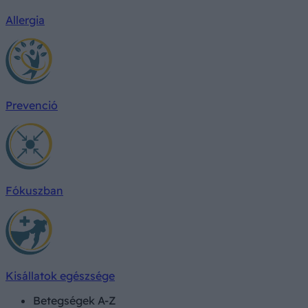
Allergia
Prevenció
Fókuszban
Kisállatok egészsége
Betegségek A-Z