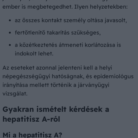
ember is megbetegedhet. Ilyen helyzetekben:
az összes kontakt személy oltása javasolt,
fertőtlenítő takarítás szükséges,
a közétkeztetés átmeneti korlátozása is
indokolt lehet.
Az eseteket azonnal jelenteni kell a helyi
népegészségügyi hatóságnak, és epidemiológus
irányítása mellett történik a járványügyi
vizsgálat.
Gyakran ismételt kérdések a
hepatitisz A-ról
Mi a hepatitisz A?