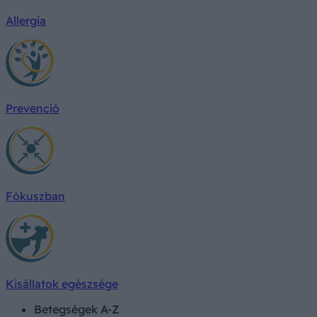
Allergia
Prevenció
Fókuszban
Kisállatok egészsége
Betegségek A-Z