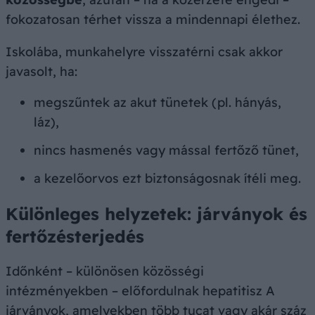
fokozatosan térhet vissza a mindennapi élethez.
Iskolába, munkahelyre visszatérni csak akkor
javasolt, ha:
megszűntek az akut tünetek (pl. hányás,
láz),
nincs hasmenés vagy mással fertőző tünet,
a kezelőorvos ezt biztonságosnak ítéli meg.
Különleges helyzetek: járványok és
fertőzésterjedés
Időnként – különösen közösségi
intézményekben – előfordulnak hepatitisz A
járványok, amelyekben több tucat vagy akár száz