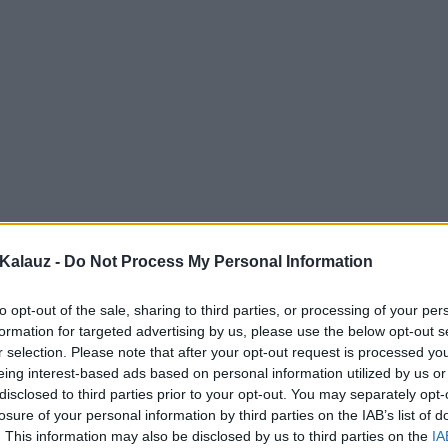
Kalauz -
Do Not Process My Personal Information
to opt-out of the sale, sharing to third parties, or processing of your per
formation for targeted advertising by us, please use the below opt-out s
r selection. Please note that after your opt-out request is processed y
eing interest-based ads based on personal information utilized by us or
disclosed to third parties prior to your opt-out. You may separately opt-
losure of your personal information by third parties on the IAB’s list of
. This information may also be disclosed by us to third parties on the
IA