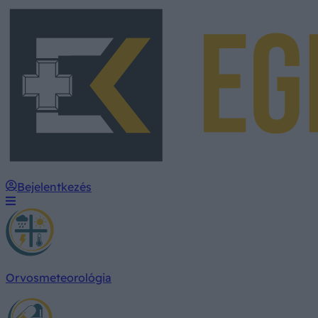
Bejelentkezés
Orvosmeteorológia