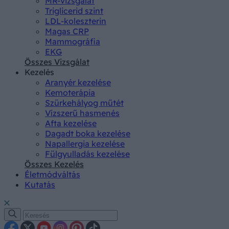
MR-vizsgálat
Triglicerid szint
LDL-koleszterin
Magas CRP
Mammográfia
EKG
Összes Vizsgálat
Kezelés
Aranyér kezelése
Kemoterápia
Szürkehályog műtét
Vízszerű hasmenés
Afta kezelése
Dagadt boka kezelése
Napallergia kezelése
Fülgyulladás kezelése
Összes Kezelés
Életmódváltás
Kutatás