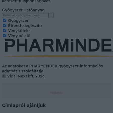
keresett tulajdonságokat.
Gyógyszer
Hatóanyag
Gyógyszer
Étrend-kiegészítő
Vényköteles
Vény nélkül
Az adatokat a PHARMINDEX gyógyszer-információs
adatbázis szolgáltatja
Ⓒ Vidal Next kft. 2026.
Címlapról ajánljuk