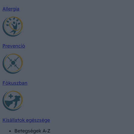
Allergia
Prevenció
Fókuszban
Kisállatok egészsége
Betegségek A-Z