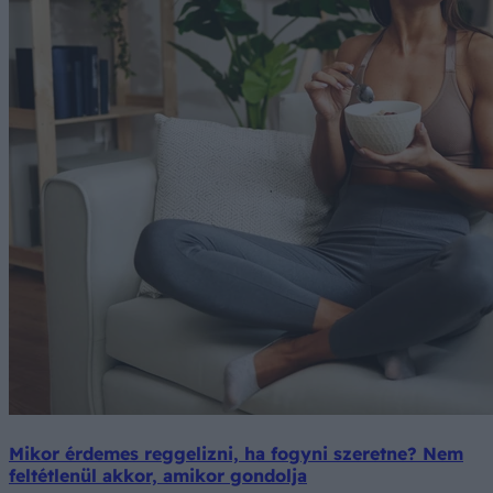
Mikor érdemes reggelizni, ha fogyni szeretne? Nem
feltétlenül akkor, amikor gondolja