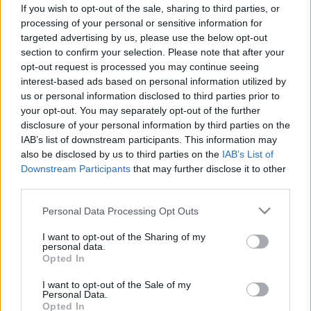
találtak: ezúttal emberre is támadt
If you wish to opt-out of the sale, sharing to third parties, or
processing of your personal or sensitive information for
targeted advertising by us, please use the below opt-out
section to confirm your selection. Please note that after your
opt-out request is processed you may continue seeing
interest-based ads based on personal information utilized by
us or personal information disclosed to third parties prior to
your opt-out. You may separately opt-out of the further
disclosure of your personal information by third parties on the
IAB’s list of downstream participants. This information may
also be disclosed by us to third parties on the
IAB’s List of
Downstream Participants
that may further disclose it to other
third parties.
Please note that this website/app uses one or more Google
Personal Data Processing Opt Outs
services and may gather and store information including but
not limited to your visit or usage behaviour. You may click to
I want to opt-out of the Sharing of my
personal data.
grant or deny consent to Google and its third-party tags to
Opted In
use your data for below specified purposes in below Google
consent section.
I want to opt-out of the Sale of my
Personal Data.
Opted In