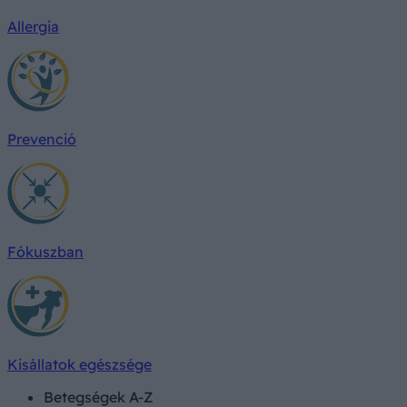
Allergia
Prevenció
Fókuszban
Kisállatok egészsége
Betegségek A-Z