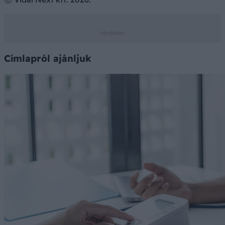
Címlapról ajánljuk