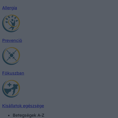
Allergia
Prevenció
Fókuszban
Kisállatok egészsége
Betegségek A-Z