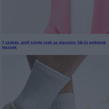
7 szokás, amit szinte csak az alacsony IQ-jú emberek
tesznek