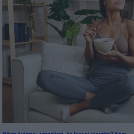
Mikor érdemes reggelizni, ha fogyni szeretne? Nem