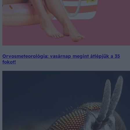
Orvosmeteorológia: vasárnap megint átlépjük a 35
fokot!