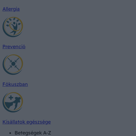
Allergia
Prevenció
Fókuszban
Kisállatok egészsége
Betegségek A-Z