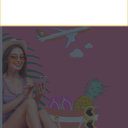
esetén.
2026. augusztus 9. 05:04