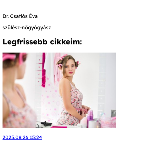
Dr. Csatlós Éva
szülész-nőgyógyász
Legfrissebb cikkeim:
2025.08.26 15:24