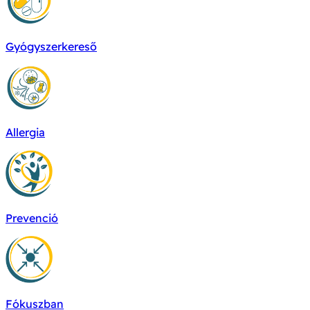
Gyógyszerkereső
Allergia
Prevenció
Fókuszban