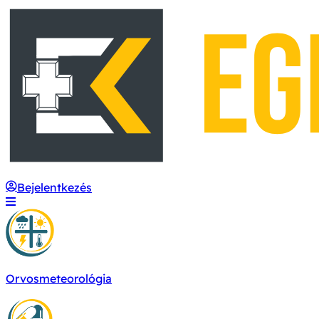
Bejelentkezés
Orvosmeteorológia