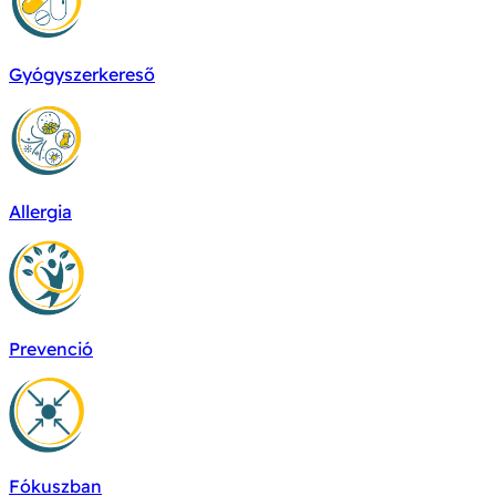
Gyógyszerkereső
Allergia
Prevenció
Fókuszban