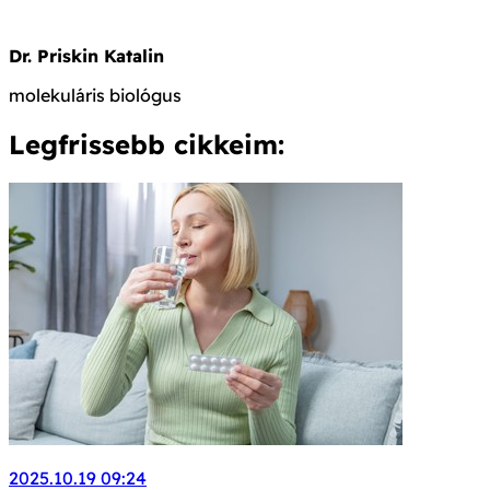
Dr. Priskin Katalin
molekuláris biológus
Legfrissebb cikkeim:
2025.10.19 09:24