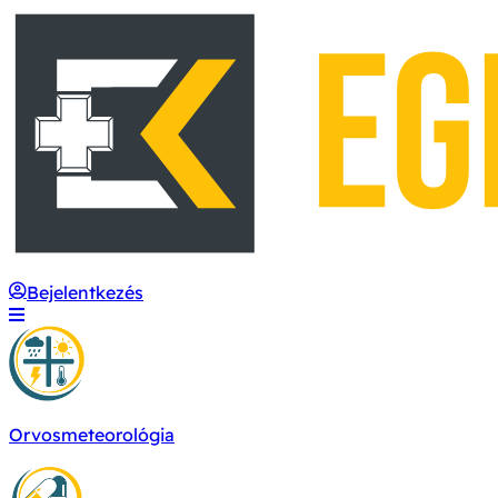
Bejelentkezés
Orvosmeteorológia