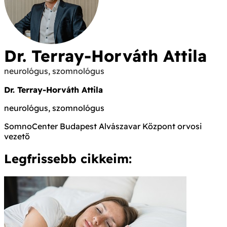
Dr. Terray-Horváth Attila
neurológus, szomnológus
Dr. Terray-Horváth Attila
neurológus, szomnológus
SomnoCenter Budapest Alvászavar Központ orvosi
vezető
Legfrissebb cikkeim: