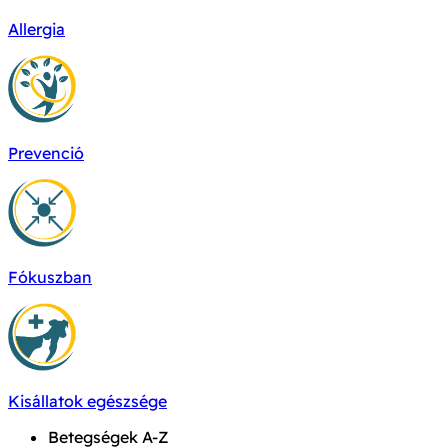
Allergia
Prevenció
Fókuszban
Kisállatok egészsége
Betegségek A-Z