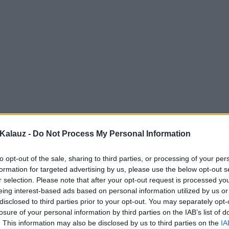
Kalauz -
Do Not Process My Personal Information
to opt-out of the sale, sharing to third parties, or processing of your per
formation for targeted advertising by us, please use the below opt-out s
r selection. Please note that after your opt-out request is processed y
eing interest-based ads based on personal information utilized by us or
disclosed to third parties prior to your opt-out. You may separately opt-
losure of your personal information by third parties on the IAB’s list of
. This information may also be disclosed by us to third parties on the
IA