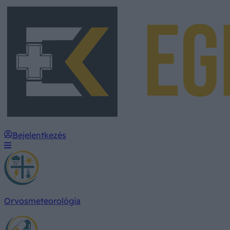
Bejelentkezés
Orvosmeteorológia