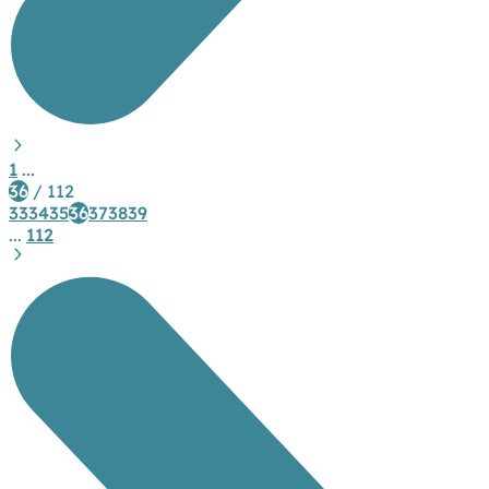
1
...
36
/ 112
33
34
35
36
37
38
39
...
112