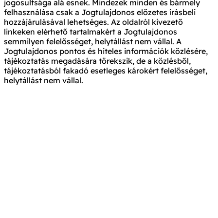
jogosultsága alá esnek. Mindezek minden és bármely
felhasználása csak a Jogtulajdonos előzetes írásbeli
hozzájárulásával lehetséges. Az oldalról kivezető
linkeken elérhető tartalmakért a Jogtulajdonos
semmilyen felelősséget, helytállást nem vállal. A
Jogtulajdonos pontos és hiteles információk közlésére,
tájékoztatás megadására törekszik, de a közlésből,
tájékoztatásból fakadó esetleges károkért felelősséget,
helytállást nem vállal.