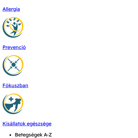
Allergia
Prevenció
Fókuszban
Kisállatok egészsége
Betegségek A-Z