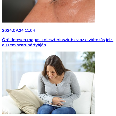
2024.09.24 11:04
Örökletesen magas koleszterinszint: ez az elváltozás jelzi
a szem szaruhártyáján