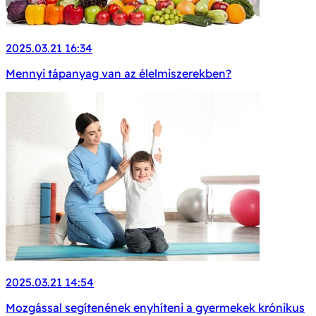
2025.03.21 16:34
Mennyi tápanyag van az élelmiszerekben?
2025.03.21 14:54
Mozgással segítenének enyhíteni a gyermekek krónikus