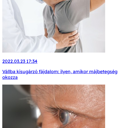
2022.03.23 17:34
Vállba kisugárzó fájdalom: ilyen, amikor májbetegség
okozza