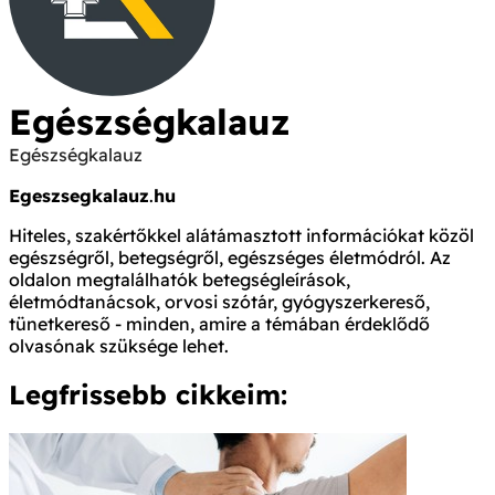
Egészségkalauz
Egészségkalauz
Egeszsegkalauz
.
hu
Hiteles, szakértőkkel alátámasztott információkat közöl
egészségről, betegségről, egészséges életmódról. Az
oldalon megtalálhatók betegségleírások,
életmódtanácsok, orvosi szótár, gyógyszerkereső,
tünetkereső - minden, amire a témában érdeklődő
olvasónak szüksége lehet.
Legfrissebb cikkeim: