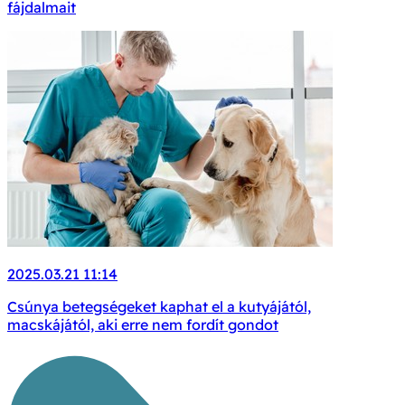
fájdalmait
2025.03.21 11:14
Csúnya betegségeket kaphat el a kutyájától,
macskájától, aki erre nem fordít gondot