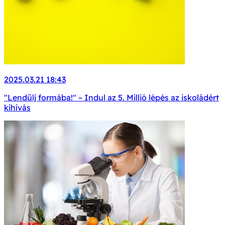
2025.03.21 18:43
"Lendülj formába!" – Indul az 5. Millió lépés az iskoládért
kihívás