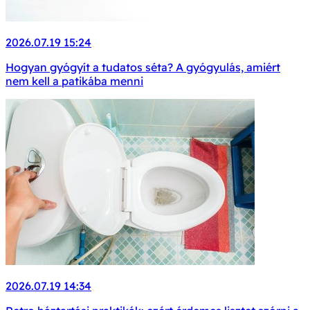
2026.07.19 15:24
Hogyan gyógyít a tudatos séta? A gyógyulás, amiért
nem kell a patikába menni
2026.07.19 14:34