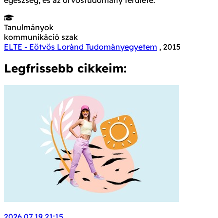
Tanulmányok
kommunikáció szak
ELTE - Eötvös Loránd Tudományegyetem
, 2015
Legfrissebb cikkeim:
2026.07.19 21:15