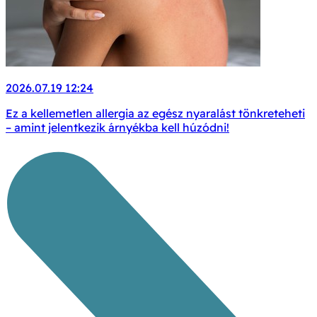
2026.07.19 12:24
Ez a kellemetlen allergia az egész nyaralást tönkreteheti
– amint jelentkezik árnyékba kell húzódni!