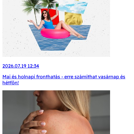
2026.07.19 12:34
Mai és holnapi fronthatás - erre számíthat vasárnap és
hétfőn!