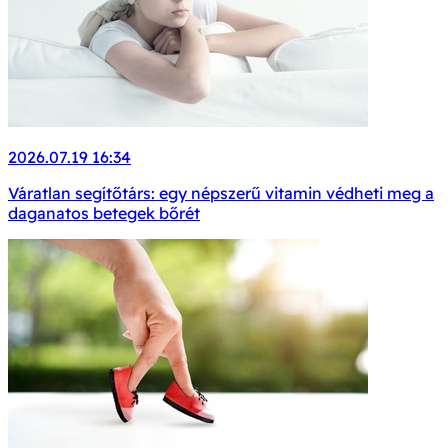
2026.07.19 16:34
Váratlan segítőtárs: egy népszerű vitamin védheti meg a
daganatos betegek bőrét