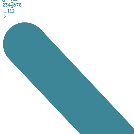
2
3
4
5
6
7
8
...
112