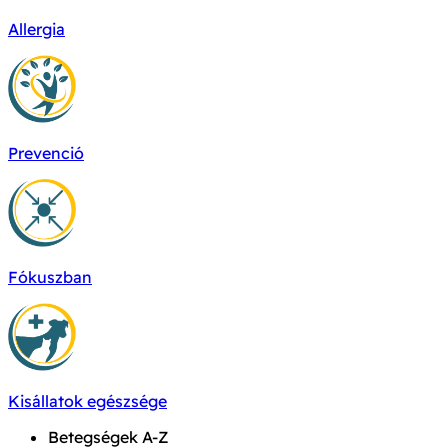
Allergia
Prevenció
Fókuszban
Kisállatok egészsége
Betegségek A-Z