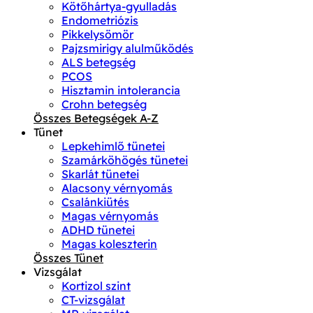
Kötőhártya-gyulladás
Endometriózis
Pikkelysömör
Pajzsmirigy alulműködés
ALS betegség
PCOS
Hisztamin intolerancia
Crohn betegség
Összes Betegségek A-Z
Tünet
Lepkehimlő tünetei
Szamárköhögés tünetei
Skarlát tünetei
Alacsony vérnyomás
Csalánkiütés
Magas vérnyomás
ADHD tünetei
Magas koleszterin
Összes Tünet
Vizsgálat
Kortizol szint
CT-vizsgálat