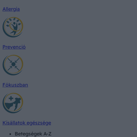
Allergia
Prevenció
Fókuszban
Kisállatok egészsége
Betegségek A-Z