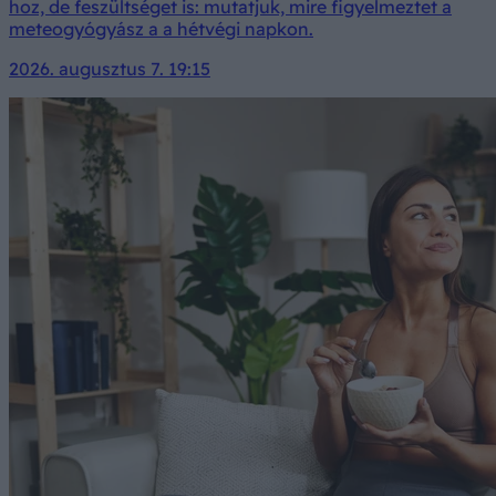
hoz, de feszültséget is: mutatjuk, mire figyelmeztet a
meteogyógyász a a hétvégi napkon.
2026. augusztus 7. 19:15