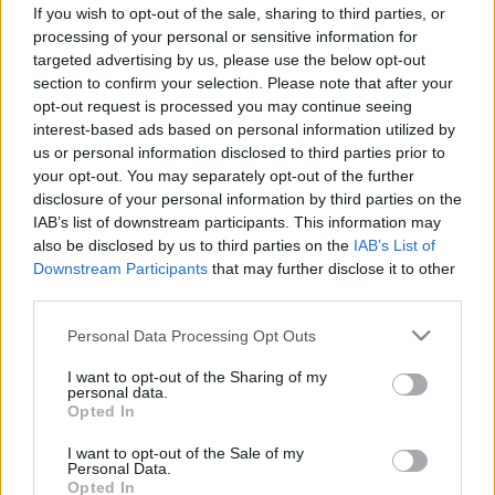
szemén? Ezt teheti ellene
If you wish to opt-out of the sale, sharing to third parties, or
processing of your personal or sensitive information for
targeted advertising by us, please use the below opt-out
section to confirm your selection. Please note that after your
opt-out request is processed you may continue seeing
interest-based ads based on personal information utilized by
us or personal information disclosed to third parties prior to
your opt-out. You may separately opt-out of the further
disclosure of your personal information by third parties on the
IAB’s list of downstream participants. This information may
also be disclosed by us to third parties on the
IAB’s List of
Downstream Participants
that may further disclose it to other
third parties.
Please note that this website/app uses one or more Google
Personal Data Processing Opt Outs
services and may gather and store information including but
not limited to your visit or usage behaviour. You may click to
I want to opt-out of the Sharing of my
personal data.
grant or deny consent to Google and its third-party tags to
Opted In
use your data for below specified purposes in below Google
consent section.
I want to opt-out of the Sale of my
Personal Data.
Opted In