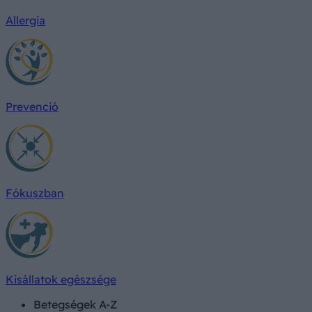
Allergia
Prevenció
Fókuszban
Kisállatok egészsége
Betegségek A-Z