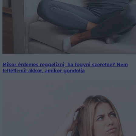
Mikor érdemes reggelizni, ha fogyni szeretne? Nem
feltétlenül akkor, amikor gondolja