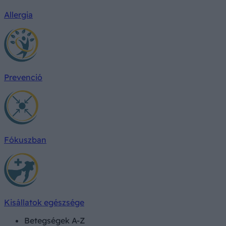
Allergia
Prevenció
Fókuszban
Kisállatok egészsége
Betegségek A-Z