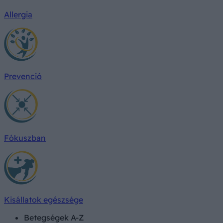
Allergia
Prevenció
Fókuszban
Kisállatok egészsége
Betegségek A-Z