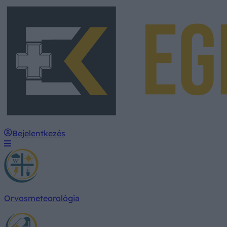
Bejelentkezés
Orvosmeteorológia