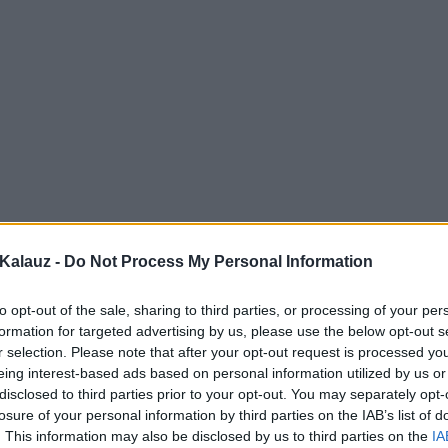
Kalauz -
Do Not Process My Personal Information
to opt-out of the sale, sharing to third parties, or processing of your per
formation for targeted advertising by us, please use the below opt-out s
r selection. Please note that after your opt-out request is processed y
eing interest-based ads based on personal information utilized by us or
disclosed to third parties prior to your opt-out. You may separately opt-
losure of your personal information by third parties on the IAB’s list of
. This information may also be disclosed by us to third parties on the
IA