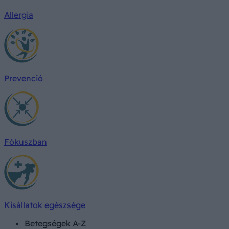
Allergia
Prevenció
Fókuszban
Kisállatok egészsége
Betegségek A-Z