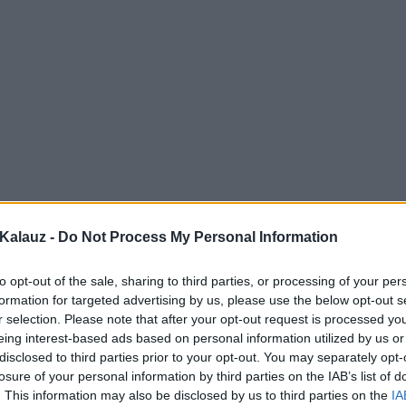
Kalauz -
Do Not Process My Personal Information
to opt-out of the sale, sharing to third parties, or processing of your per
formation for targeted advertising by us, please use the below opt-out s
r selection. Please note that after your opt-out request is processed y
eing interest-based ads based on personal information utilized by us or
disclosed to third parties prior to your opt-out. You may separately opt-
losure of your personal information by third parties on the IAB’s list of
. This information may also be disclosed by us to third parties on the
IA