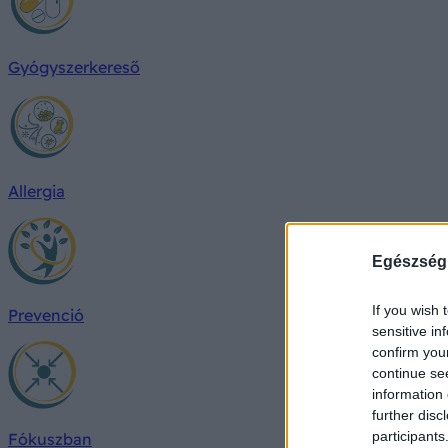
Gyógyszerkereső
Allergia
Egészség
If you wish 
Prevenció
sensitive in
confirm you
continue se
information 
further disc
participants
Fókuszban