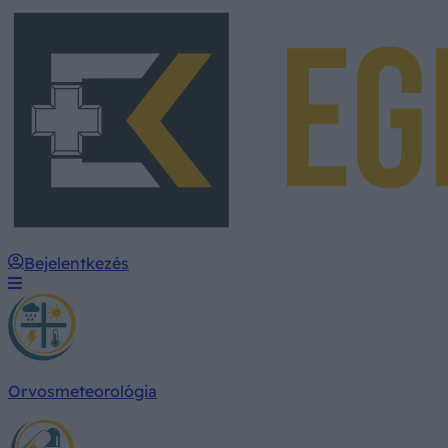
Bejelentkezés
Orvosmeteorológia