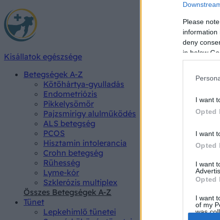
Downstream 
Please note
information 
deny consent
in below Go
Kisállatok egészsége
Betegségek A-Z
Persona
Kötőhártya-gyulladás
Endometriózis
I want t
Pikkelysömör
Opted 
Pajzsmirigy alulműködés
ALS betegség
PCOS
I want t
Hisztamin intolerancia
Opted 
Crohn betegség
Rühesség
I want 
Advertis
Lyme-kór
Opted 
Szklerózis multiplex
Összes Betegségek A-Z
I want t
Tünet
of my P
Lepkehimlő tünetei
was col