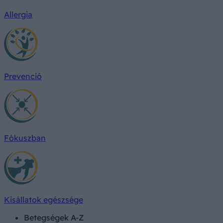
Allergia
Prevenció
Fókuszban
Kisállatok egészsége
Betegségek A-Z