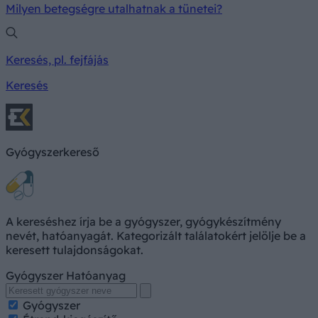
Milyen betegségre utalhatnak a tünetei?
Keresés, pl. fejfájás
Keresés
Gyógyszerkereső
A kereséshez írja be a gyógyszer, gyógykészítmény
nevét, hatóanyagát. Kategorizált találatokért jelölje be a
keresett tulajdonságokat.
Gyógyszer
Hatóanyag
Gyógyszer