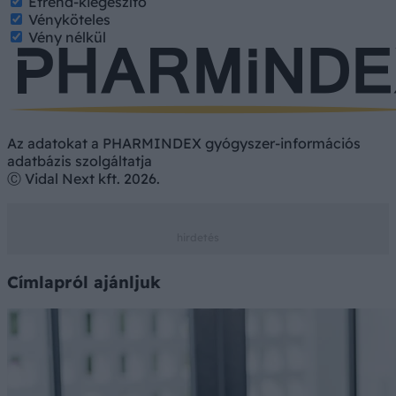
Étrend-kiegészítő
Vényköteles
Vény nélkül
Az adatokat a PHARMINDEX gyógyszer-információs
adatbázis szolgáltatja
Ⓒ Vidal Next kft. 2026.
Címlapról ajánljuk