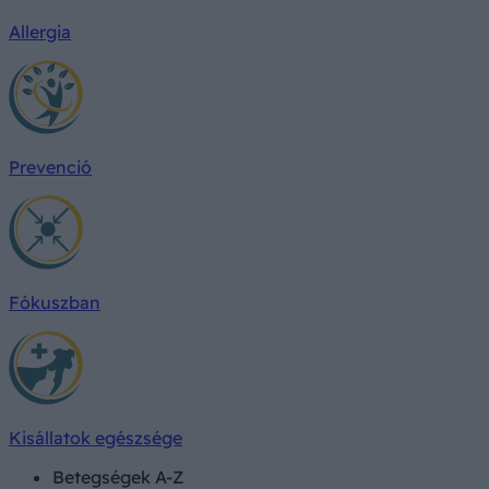
Allergia
Prevenció
Fókuszban
Kisállatok egészsége
Betegségek A-Z